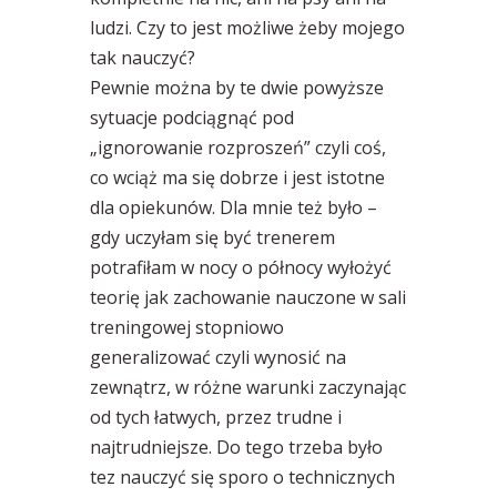
ludzi. Czy to jest możliwe żeby mojego
tak nauczyć?
Pewnie można by te dwie powyższe
sytuacje podciągnąć pod
„ignorowanie rozproszeń” czyli coś,
co wciąż ma się dobrze i jest istotne
dla opiekunów. Dla mnie też było –
gdy uczyłam się być trenerem
potrafiłam w nocy o północy wyłożyć
teorię jak zachowanie nauczone w sali
treningowej stopniowo
generalizować czyli wynosić na
zewnątrz, w różne warunki zaczynając
od tych łatwych, przez trudne i
najtrudniejsze. Do tego trzeba było
tez nauczyć się sporo o technicznych