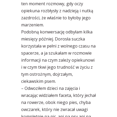
ten moment rozmowy, gdy oczy
opiekuna rozbłysły z nadzieją i nutką
zazdrości, że właśnie to byłoby jego
marzeniem.
Podobną konwersację odbyłam kilka
miesięcy później. Dorosła suczka
korzystała w pełni z wolnego czasu na
spacerze, a ja szukałam w rozmowie
informacji na czym zależy opiekunowi
i w czym tkwi jego trudność w życiu z
tym ostrożnym, dojrzałym,
ciekawskim psem.
– Odwoziłem dzieci na zajęcia i
wracając widziałem faceta, który jechał
na rowerze, obok niego pies, chyba
owczarek, który nie zwracał uwagi
kompletnie na nic, ani na psy ani na