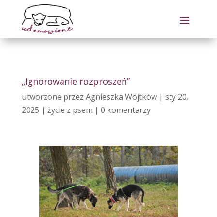
„Ignorowanie rozproszeń”
utworzone przez
Agnieszka Wojtków
|
sty 20,
2025
|
życie z psem
|
0 komentarzy