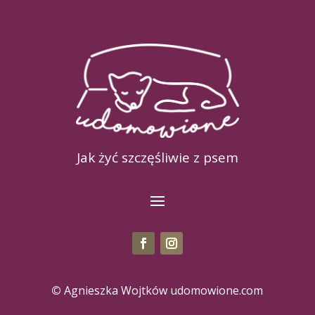
Jak żyć szczęśliwie z psem
©
Agnieszka Wojtków udomowione.com