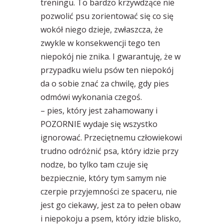
treningu. To bardzo krzywdzące nie
pozwolić psu zorientować się co się
wokół niego dzieje, zwłaszcza, że
zwykle w konsekwencji tego ten
niepokój nie znika. I gwarantuję, że w
przypadku wielu psów ten niepokój
da o sobie znać za chwilę, gdy pies
odmówi wykonania czegoś.
– pies, który jest zahamowany i
POZORNIE wydaje się wszystko
ignorować. Przeciętnemu człowiekowi
trudno odróżnić psa, który idzie przy
nodze, bo tylko tam czuje się
bezpiecznie, który tym samym nie
czerpie przyjemności ze spaceru, nie
jest go ciekawy, jest za to pełen obaw
i niepokoju a psem, który idzie blisko,