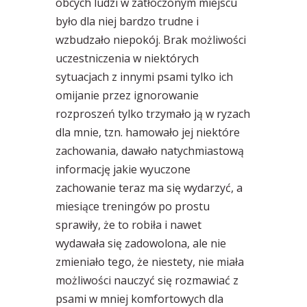
obcych ludzi w zatłoczonym miejscu
było dla niej bardzo trudne i
wzbudzało niepokój. Brak możliwości
uczestniczenia w niektórych
sytuacjach z innymi psami tylko ich
omijanie przez ignorowanie
rozproszeń tylko trzymało ją w ryzach
dla mnie, tzn. hamowało jej niektóre
zachowania, dawało natychmiastową
informację jakie wyuczone
zachowanie teraz ma się wydarzyć, a
miesiące treningów po prostu
sprawiły, że to robiła i nawet
wydawała się zadowolona, ale nie
zmieniało tego, że niestety, nie miała
możliwości nauczyć się rozmawiać z
psami w mniej komfortowych dla