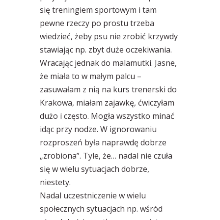
się treningiem sportowym i tam
pewne rzeczy po prostu trzeba
wiedzieć, żeby psu nie zrobić krzywdy
stawiając np. zbyt duże oczekiwania.
Wracając jednak do malamutki. Jasne,
że miała to w małym palcu –
zasuwałam z nią na kurs trenerski do
Krakowa, miałam zajawkę, ćwiczyłam
dużo i często. Mogła wszystko minać
idąc przy nodze. W ignorowaniu
rozproszeń była naprawdę dobrze
„zrobiona”. Tyle, że… nadal nie czuła
się w wielu sytuacjach dobrze,
niestety.
Nadal uczestniczenie w wielu
społecznych sytuacjach np. wśród