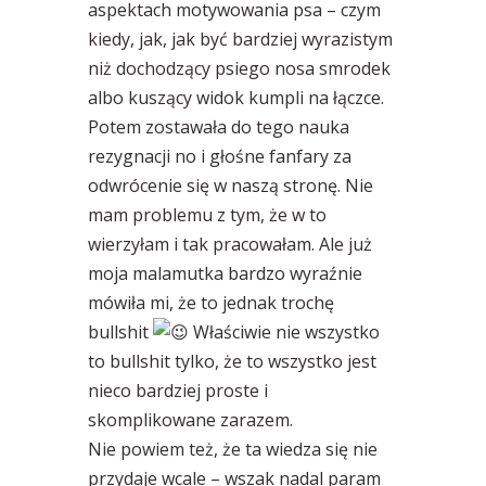
aspektach motywowania psa – czym
kiedy, jak, jak być bardziej wyrazistym
niż dochodzący psiego nosa smrodek
albo kuszący widok kumpli na łączce.
Potem zostawała do tego nauka
rezygnacji no i głośne fanfary za
odwrócenie się w naszą stronę. Nie
mam problemu z tym, że w to
wierzyłam i tak pracowałam. Ale już
moja malamutka bardzo wyraźnie
mówiła mi, że to jednak trochę
bullshit
Właściwie nie wszystko
to bullshit tylko, że to wszystko jest
nieco bardziej proste i
skomplikowane zarazem.
Nie powiem też, że ta wiedza się nie
przydaje wcale – wszak nadal param