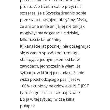
prostu. Ale trzeba sobie przyznać
szczerze, że z Szyszką średnio sobie
przez lata nawzajem ufałyśmy. Myślę,
że ani ona mnie ani ja jej nie tak jak
mogłybyśmy dogadać się dzisiaj,
kilkanaście lat później.
Kilkanaście lat później, nie odżegnując
się w żaden sposób od treningu,
startując z jednym psem od lat w
zawodach, jednocześnie wiem, że
sytuacja, w której pies udaje, że nie
widzi podchodzącego psa i jest w
100% skupiony na człowieku NIE JEST
tym, czego chcecie tak naprawdę.
Bo ja w tej sytuacji widzę kilka
pułapek: