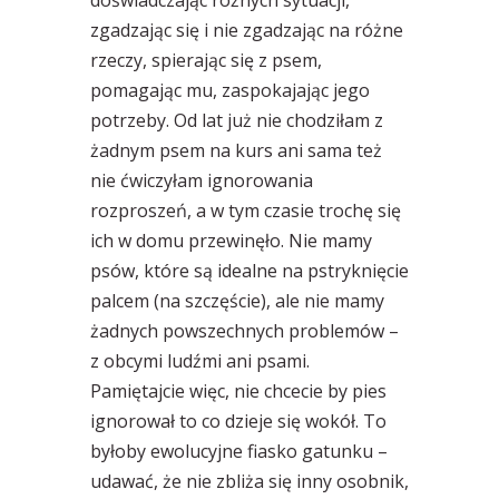
zgadzając się i nie zgadzając na różne
rzeczy, spierając się z psem,
pomagając mu, zaspokajając jego
potrzeby. Od lat już nie chodziłam z
żadnym psem na kurs ani sama też
nie ćwiczyłam ignorowania
rozproszeń, a w tym czasie trochę się
ich w domu przewinęło. Nie mamy
psów, które są idealne na pstryknięcie
palcem (na szczęście), ale nie mamy
żadnych powszechnych problemów –
z obcymi ludźmi ani psami.
Pamiętajcie więc, nie chcecie by pies
ignorował to co dzieje się wokół. To
byłoby ewolucyjne fiasko gatunku –
udawać, że nie zbliża się inny osobnik,