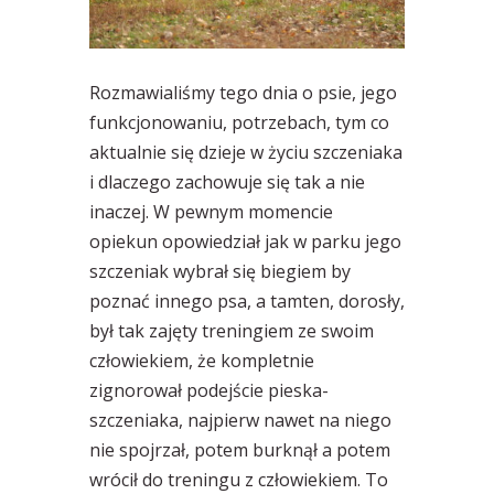
Rozmawialiśmy tego dnia o psie, jego
funkcjonowaniu, potrzebach, tym co
aktualnie się dzieje w życiu szczeniaka
i dlaczego zachowuje się tak a nie
inaczej. W pewnym momencie
opiekun opowiedział jak w parku jego
szczeniak wybrał się biegiem by
poznać innego psa, a tamten, dorosły,
był tak zajęty treningiem ze swoim
człowiekiem, że kompletnie
zignorował podejście pieska-
szczeniaka, najpierw nawet na niego
nie spojrzał, potem burknął a potem
wrócił do
treningu z człowiekiem. To