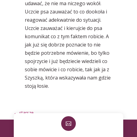
udawać, że nie ma niczego wokół.
Uczcie psa zauważać to co dookoła i
reagować adekwatnie do sytuacji.
Uczcie zauważać i kierujcie do psa
komunikat co z tym faktem robicie. A
jak już się dobrze poznacie to nie
będzie potrzebne mówienie, bo tylko
spojrzycie i już będziecie wiedzieli co
sobie mówicie i co robicie, tak jak ja z
Szyszką, która wskazywała nam gdzie
stoją łosie.
←
starsze
