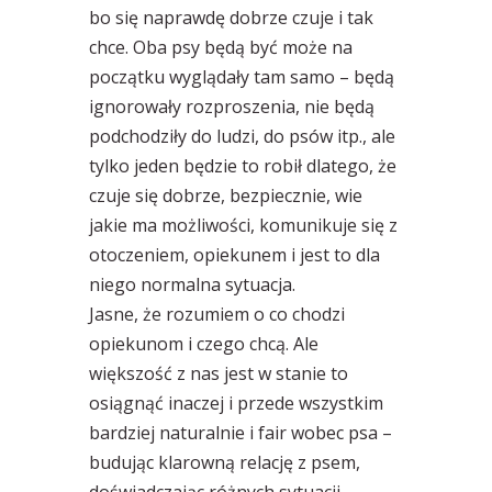
bo się naprawdę dobrze czuje i tak
chce. Oba psy będą być może na
początku wyglądały tam samo – będą
ignorowały rozproszenia, nie będą
podchodziły do ludzi, do psów itp., ale
tylko jeden będzie to robił dlatego, że
czuje się dobrze, bezpiecznie, wie
jakie ma możliwości, komunikuje się z
otoczeniem, opiekunem i jest to dla
niego normalna sytuacja.
Jasne, że rozumiem o co chodzi
opiekunom i czego chcą. Ale
większość z nas jest w stanie to
osiągnąć inaczej i przede wszystkim
bardziej naturalnie i fair wobec psa –
budując klarowną relację z psem,
doświadczając różnych sytuacji,