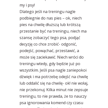
my i psy!
Dlatego jeśli na treningu nagle
podbiegnie do nas pies – ok, niech
pies na chwilę dłuższą lub krótszą
przestanie być na treningu, niech ma
szansę zobaczyć tego psa, podjąć
decyzję co chce zrobić- odgonić,
podejść, powąchać, przestawić, a
może się zaciekawić. Niech wróci do
treningu wtedy, gdy będzie już po
wszystkim. Jeśli psa nagle zaniepokoi
dźwięk i ma potrzebę odejść na chwilę
lub oddalić się na chwilę- ok! nie wołaj,
nie przekonuj. Kilka minut nie zepsuje
treningu, to nie prawda, że to nauczy
psa ignorowania komend czy czasu