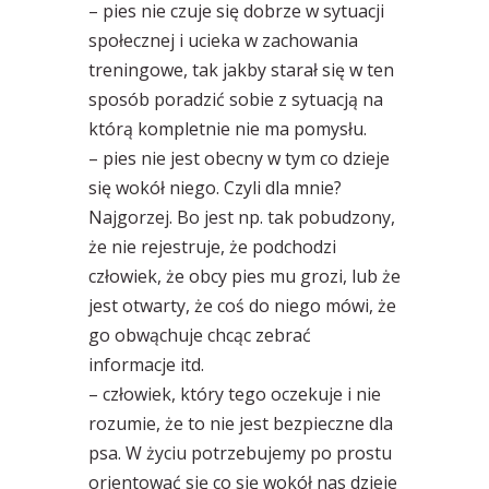
– pies nie czuje się dobrze w sytuacji
społecznej i ucieka w zachowania
treningowe, tak jakby starał się w ten
sposób poradzić sobie z sytuacją na
którą kompletnie nie ma pomysłu.
– pies nie jest obecny w tym co dzieje
się wokół niego. Czyli dla mnie?
Najgorzej. Bo jest np. tak pobudzony,
że nie rejestruje, że podchodzi
człowiek, że obcy pies mu grozi, lub że
jest otwarty, że coś do niego mówi, że
go obwąchuje chcąc zebrać
informacje itd.
– człowiek, który tego oczekuje i nie
rozumie, że to nie jest bezpieczne dla
psa. W życiu potrzebujemy po prostu
orientować się co się wokół nas dzieje